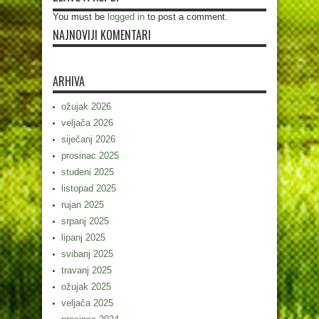
You must be
logged in
to post a comment.
NAJNOVIJI KOMENTARI
ARHIVA
ožujak 2026
veljača 2026
siječanj 2026
prosinac 2025
studeni 2025
listopad 2025
rujan 2025
srpanj 2025
lipanj 2025
svibanj 2025
travanj 2025
ožujak 2025
veljača 2025