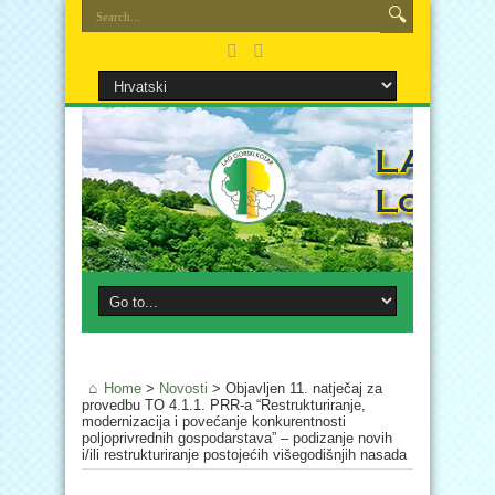
Home
>
Novosti
>
Objavljen 11. natječaj za
provedbu TO 4.1.1. PRR-a “Restrukturiranje,
modernizacija i povećanje konkurentnosti
poljoprivrednih gospodarstava” – podizanje novih
i/ili restrukturiranje postojećih višegodišnjih nasada