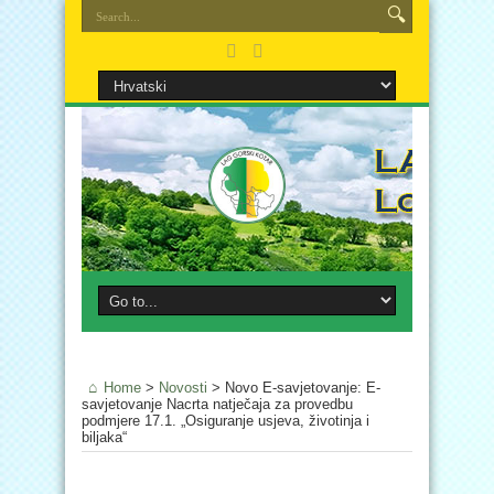
Home
>
Novosti
>
Novo E-savjetovanje: E-
savjetovanje Nacrta natječaja za provedbu
podmjere 17.1. „Osiguranje usjeva, životinja i
biljaka“