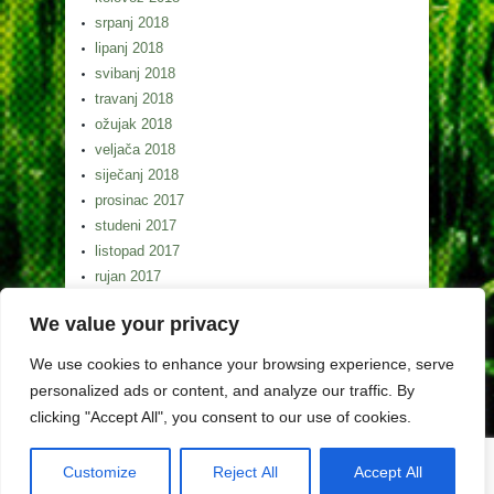
srpanj 2018
lipanj 2018
svibanj 2018
travanj 2018
ožujak 2018
veljača 2018
siječanj 2018
prosinac 2017
studeni 2017
listopad 2017
rujan 2017
kolovoz 2017
We value your privacy
srpanj 2017
lipanj 2017
We use cookies to enhance your browsing experience, serve
svibanj 2017
personalized ads or content, and analyze our traffic. By
clicking "Accept All", you consent to our use of cookies.
Customize
Reject All
Accept All