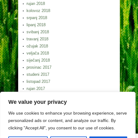
rujan 2018
kolovoz 2018
srpanj 2018
lipanj 2018
svibanj 2018
travanj 2018
ožujak 2018
veljača 2018
siječanj 2018
prosinac 2017
studeni 2017
listopad 2017
rujan 2017
kolovoz 2017
We value your privacy
srpanj 2017
lipanj 2017
We use cookies to enhance your browsing experience, serve
svibanj 2017
personalized ads or content, and analyze our traffic. By
clicking "Accept All", you consent to our use of cookies.