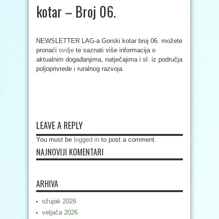
kotar – Broj 06.
NEWSLETTER LAG-a Gorski kotar broj 06. možete
pronaći
ovdje
te saznati više informacija o
aktualnim događanjima, natječajima i sl. iz područja
poljoprivrede i ruralnog razvoja.
LEAVE A REPLY
You must be
logged in
to post a comment.
NAJNOVIJI KOMENTARI
ARHIVA
ožujak 2026
veljača 2026