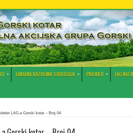
TI
LOKALNA RAZVOJNA STRATEGIJA
PROJEKTI
LAG NATJ
letter LAG-a Gorski kotar – Broj 04.
a Gorski kotar – Broj 04.