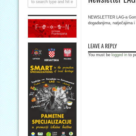
NEWSLETTER LAG-a Gorski
događanjima, natječajima i s
LEAVE A REPLY
You must be
logged in
to p