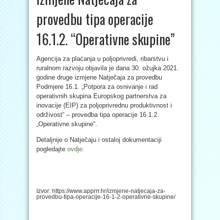
provedbu tipa operacije
16.1.2. “Operativne skupine”
Agencija za plaćanja u poljoprivredi, ribarstvu i
ruralnom razvoju objavila je dana 30. ožujka 2021.
godine druge izmjene Natječaja za provedbu
Podmjere 16.1. „Potpora za osnivanje i rad
operativnih skupina Europskog partnerstva za
inovacije (EIP) za poljoprivrednu produktivnost i
održivost“ – provedba tipa operacije 16.1.2.
„Operativne skupine“.
Detaljnije o Natječaju i ostaloj dokumentaciji
pogledajte
ovdje.
Izvor: https://www.apprrr.hr/izmjene-natjecaja-za-
provedbu-tipa-operacije-16-1-2-operativne-skupine/