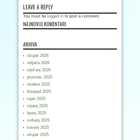
LEAVE A REPLY
You must be
logged in
to post a comment.
NAJNOVIJI KOMENTARI
ARHIVA
ožujak 2026
veljača 2026
siječanj 2026
prosinac 2025
studeni 2025
listopad 2025
rujan 2025
srpanj 2025
lipanj 2025
svibanj 2025
travanj 2025
ožujak 2025