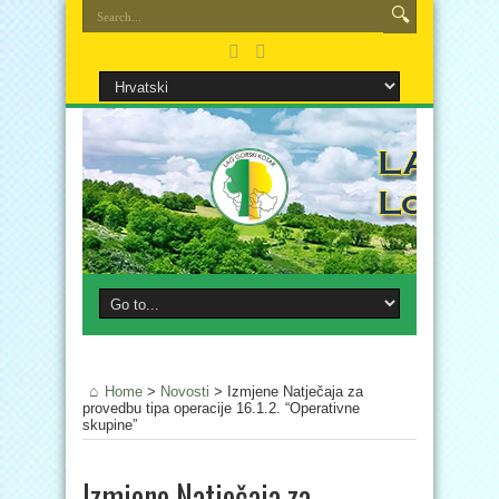
Home
>
Novosti
>
Izmjene Natječaja za
provedbu tipa operacije 16.1.2. “Operativne
skupine”
Izmjene Natječaja za