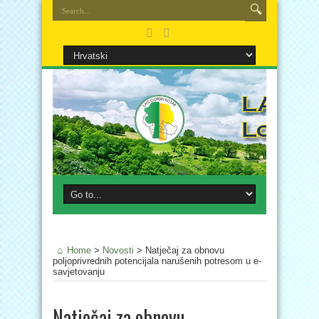
Home
>
Novosti
>
Natječaj za obnovu
poljoprivrednih potencijala narušenih potresom u e-
savjetovanju
Natječaj za obnovu