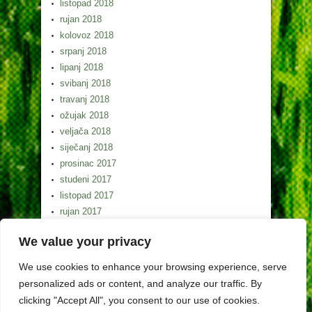
listopad 2018
rujan 2018
kolovoz 2018
srpanj 2018
lipanj 2018
svibanj 2018
travanj 2018
ožujak 2018
veljača 2018
siječanj 2018
prosinac 2017
studeni 2017
listopad 2017
rujan 2017
kolovoz 2017
We value your privacy
srpanj 2017
lipanj 2017
We use cookies to enhance your browsing experience, serve
svibanj 2017
personalized ads or content, and analyze our traffic. By
clicking "Accept All", you consent to our use of cookies.