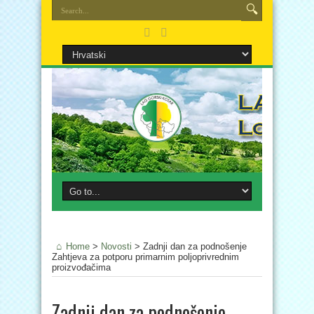
Home
>
Novosti
>
Zadnji dan za podnošenje
Zahtjeva za potporu primarnim poljoprivrednim
proizvođačima
Zadnji dan za podnošenje