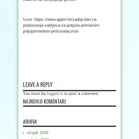
Izvor: https://www.apprrr.hr/zadnji-dan-za-
podnosenje-zahtjeva-za-potporu-primarnim-
poljoprivrednim-proizvodacima/
LEAVE A REPLY
You must be
logged in
to post a comment.
NAJNOVIJI KOMENTARI
ARHIVA
ožujak 2026