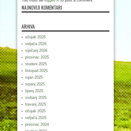
You must be
logged in
to post a comment.
NAJNOVIJI KOMENTARI
ARHIVA
ožujak 2026
veljača 2026
siječanj 2026
prosinac 2025
studeni 2025
listopad 2025
rujan 2025
srpanj 2025
lipanj 2025
svibanj 2025
travanj 2025
ožujak 2025
veljača 2025
prosinac 2024