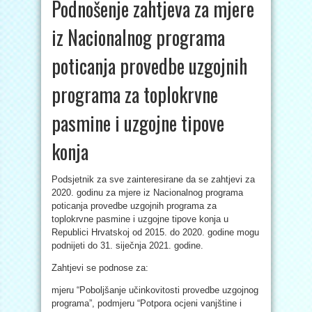
Podnošenje zahtjeva za mjere
iz Nacionalnog programa
poticanja provedbe uzgojnih
programa za toplokrvne
pasmine i uzgojne tipove
konja
Podsjetnik za sve zainteresirane da se zahtjevi za
2020. godinu za mjere iz Nacionalnog programa
poticanja provedbe uzgojnih programa za
toplokrvne pasmine i uzgojne tipove konja u
Republici Hrvatskoj od 2015. do 2020. godine mogu
podnijeti do 31. siječnja 2021. godine.
Zahtjevi se podnose za:
mjeru “Poboljšanje učinkovitosti provedbe uzgojnog
programa”, podmjeru “Potpora ocjeni vanjštine i