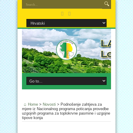
Home
>
Novosti
>
Podnošenje zahtjeva za
mjere iz Nacionalnog programa poticanja provedbe
uzgojnih programa za toplokrvne pasmine i uzgojne
tipove konja