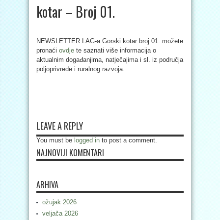
kotar – Broj 01.
NEWSLETTER LAG-a Gorski kotar broj 01. možete
pronaći
ovdje
te saznati više informacija o
aktualnim događanjima, natječajima i sl. iz područja
poljoprivrede i ruralnog razvoja.
LEAVE A REPLY
You must be
logged in
to post a comment.
NAJNOVIJI KOMENTARI
ARHIVA
ožujak 2026
veljača 2026