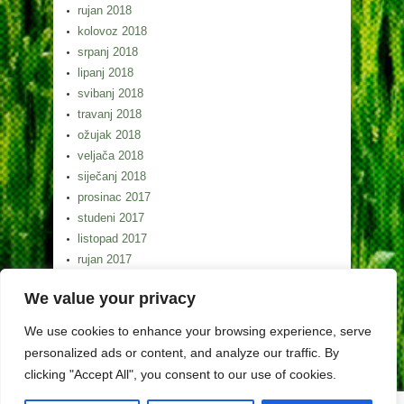
rujan 2018
kolovoz 2018
srpanj 2018
lipanj 2018
svibanj 2018
travanj 2018
ožujak 2018
veljača 2018
siječanj 2018
prosinac 2017
studeni 2017
listopad 2017
rujan 2017
kolovoz 2017
We value your privacy
srpanj 2017
lipanj 2017
We use cookies to enhance your browsing experience, serve
svibanj 2017
personalized ads or content, and analyze our traffic. By
clicking "Accept All", you consent to our use of cookies.