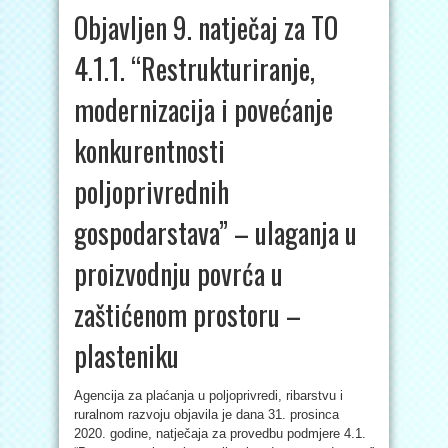
Objavljen 9. natječaj za TO
4.1.1. “Restrukturiranje,
modernizacija i povećanje
konkurentnosti
poljoprivrednih
gospodarstava” – ulaganja u
proizvodnju povrća u
zaštićenom prostoru –
plasteniku
Agencija za plaćanja u poljoprivredi, ribarstvu i
ruralnom razvoju objavila je dana 31. prosinca
2020. godine, natječaja za provedbu podmjere 4.1.