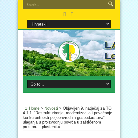
Home
>
Novosti
>
Objavljen 9. natječaj za TO
4.1.1. “Restrukturiranje, modernizacija i povećanje
konkurentnosti poljoprivrednih gospodarstava” –
ulaganja u proizvodnju povrća u zaštićenom
prostoru – plasteniku