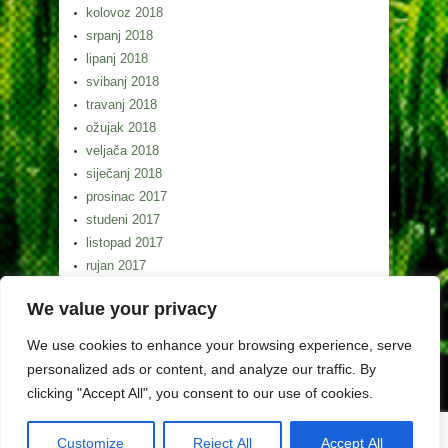
kolovoz 2018
srpanj 2018
lipanj 2018
svibanj 2018
travanj 2018
ožujak 2018
veljača 2018
siječanj 2018
prosinac 2017
studeni 2017
listopad 2017
rujan 2017
kolovoz 2017
We value your privacy
srpanj 2017
lipanj 2017
We use cookies to enhance your browsing experience, serve
svibanj 2017
personalized ads or content, and analyze our traffic. By
clicking "Accept All", you consent to our use of cookies.
Customize
Reject All
Accept All