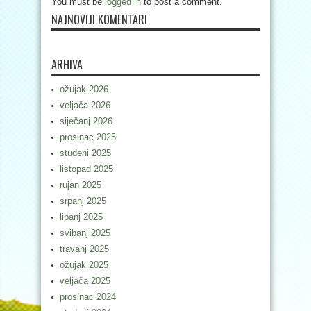
You must be
logged in
to post a comment.
NAJNOVIJI KOMENTARI
ARHIVA
ožujak 2026
veljača 2026
siječanj 2026
prosinac 2025
studeni 2025
listopad 2025
rujan 2025
srpanj 2025
lipanj 2025
svibanj 2025
travanj 2025
ožujak 2025
veljača 2025
prosinac 2024