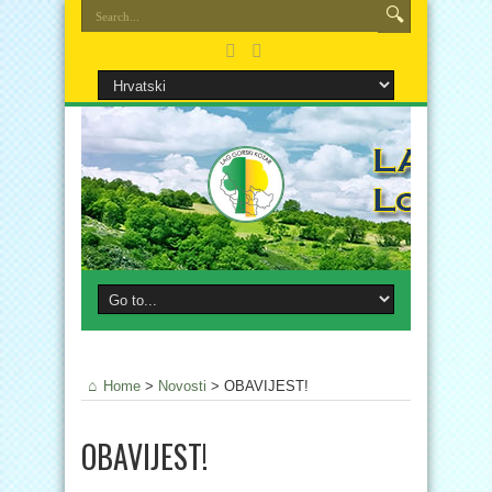
Home
>
Novosti
>
OBAVIJEST!
OBAVIJEST!