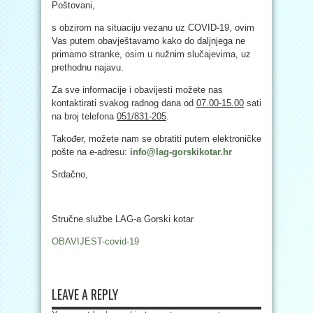
Poštovani,
s obzirom na situaciju vezanu uz COVID-19, ovim
Vas putem obavještavamo kako do daljnjega ne
primamo stranke, osim u nužnim slučajevima, uz
prethodnu najavu.
Za sve informacije i obavijesti možete nas
kontaktirati svakog radnog dana od
07.00-15.00
sati
na broj telefona
051/831-205
.
Također, možete nam se obratiti putem elektroničke
pošte na e-adresu:
info@lag-gorskikotar.hr
Srdačno,
Stručne službe LAG-a Gorski kotar
OBAVIJEST-covid-19
LEAVE A REPLY