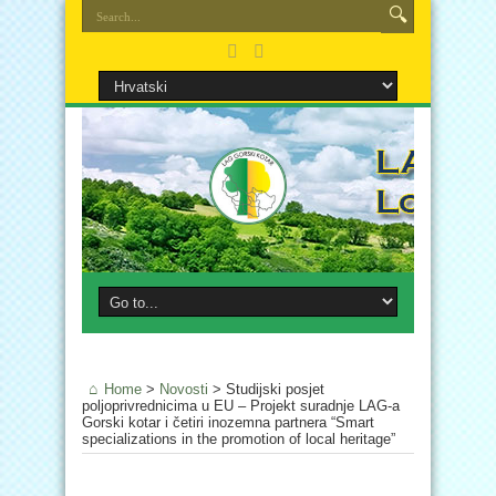
Home
>
Novosti
>
Studijski posjet
poljoprivrednicima u EU – Projekt suradnje LAG-a
Gorski kotar i četiri inozemna partnera “Smart
specializations in the promotion of local heritage”