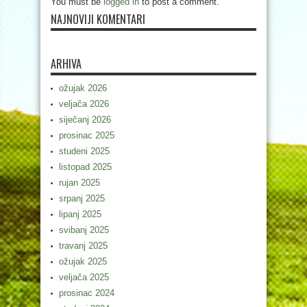
You must be
logged in
to post a comment.
NAJNOVIJI KOMENTARI
ARHIVA
ožujak 2026
veljača 2026
siječanj 2026
prosinac 2025
studeni 2025
listopad 2025
rujan 2025
srpanj 2025
lipanj 2025
svibanj 2025
travanj 2025
ožujak 2025
veljača 2025
prosinac 2024