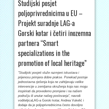
Studijski posjet
poljoprivrednicima u EU –
Projekt suradnje LAG-a
Gorski kotar i četiri inozemna
partnera “Smart
specializations in the
promotion of local heritage”
“Studijski posjeti služe razmjeni iskustava i
prijenosu primjera dobre prakse. Ponekad postoje
jednostavna rješenja koja ne zahtijevaju velike
intervencije u zemljama okruženja koja nas mogu
inspirirati da provedemo promjene i na našem
području ili unutar našeg poslovanja”
, navodi
voditeljicaLAG-a Gorski kotar, Andrea Vukelić i
dodaje da je poljoprivrednicima često dovoljno