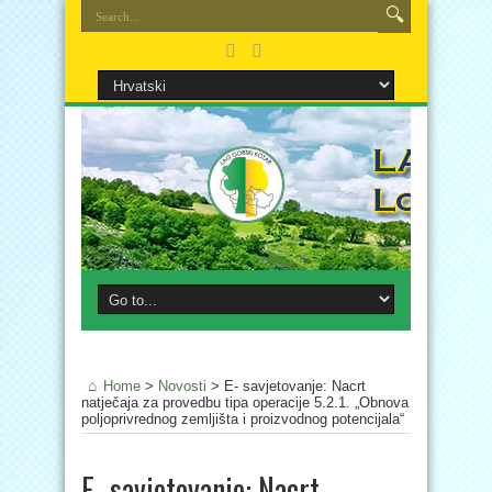
Home
>
Novosti
>
E- savjetovanje: Nacrt
natječaja za provedbu tipa operacije 5.2.1. „Obnova
poljoprivrednog zemljišta i proizvodnog potencijala“
E- savjetovanje: Nacrt