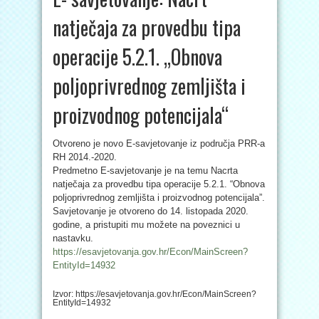
natječaja za provedbu tipa
operacije 5.2.1. „Obnova
poljoprivrednog zemljišta i
proizvodnog potencijala“
Otvoreno je novo E-savjetovanje iz područja PRR-a
RH 2014.-2020.
Predmetno E-savjetovanje je na temu Nacrta
natječaja za provedbu tipa operacije 5.2.1. “Obnova
poljoprivrednog zemljišta i proizvodnog potencijala”.
Savjetovanje je otvoreno do 14. listopada 2020.
godine, a pristupiti mu možete na poveznici u
nastavku.
https://esavjetovanja.gov.hr/Econ/MainScreen?
EntityId=14932
Izvor: https://esavjetovanja.gov.hr/Econ/MainScreen?
EntityId=14932