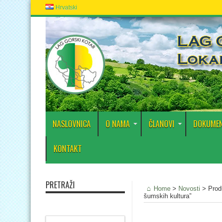
Hrvatski
NASLOVNICA
O NAMA
ČLANOVI
DOKUMEN
KONTAKT
PRETRAŽI
Home
>
Novosti
>
Prod
šumskih kultura”