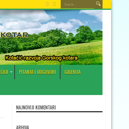
EČAJI
PITANJA I ODGOVORI
GALERIJA
NAJNOVIJI KOMENTARI
i
ARHIVA