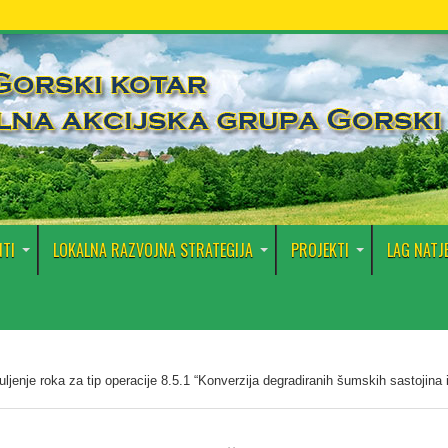
TI
LOKALNA RAZVOJNA STRATEGIJA
PROJEKTI
LAG NATJ
uljenje roka za tip operacije 8.5.1 “Konverzija degradiranih šumskih sastojina 