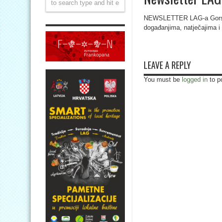
NEWSLETTER LAG-a Gorski
događanjima, natječajima i s
LEAVE A REPLY
You must be
logged in
to p