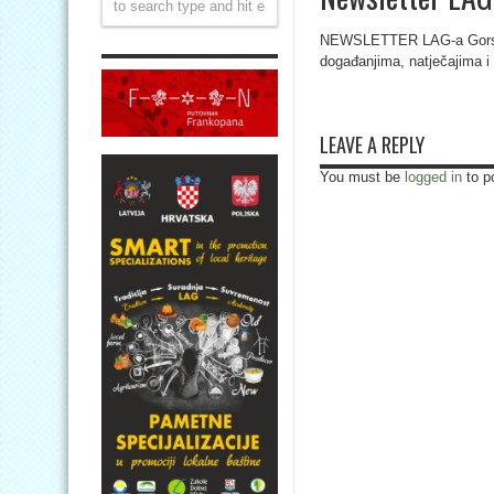
NEWSLETTER LAG-a Gorski
događanjima, natječajima i s
LEAVE A REPLY
You must be
logged in
to p