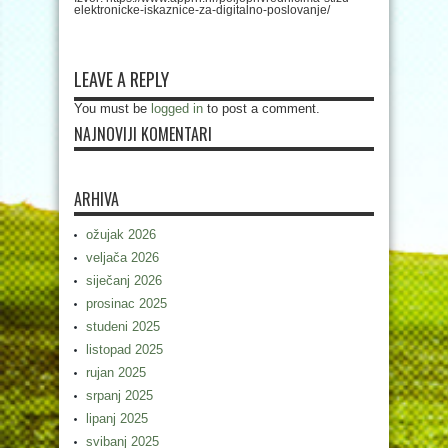
elektronicke-iskaznice-za-digitalno-poslovanje/
LEAVE A REPLY
You must be
logged in
to post a comment.
NAJNOVIJI KOMENTARI
ARHIVA
ožujak 2026
veljača 2026
siječanj 2026
prosinac 2025
studeni 2025
listopad 2025
rujan 2025
srpanj 2025
lipanj 2025
svibanj 2025