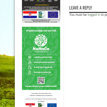
LEAVE A REPLY
You must be
logged in
to p