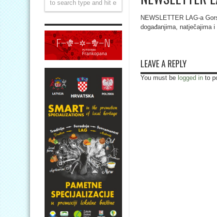
NEWSLETTER LAG-a Gorski
događanjima, natječajima i s
LEAVE A REPLY
You must be
logged in
to p