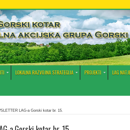
TI
LOKALNA RAZVOJNA STRATEGIJA
PROJEKTI
LAG NATJ
LETTER LAG-a Gorski kotar br. 15.
-a Gorski kotar br. 15.