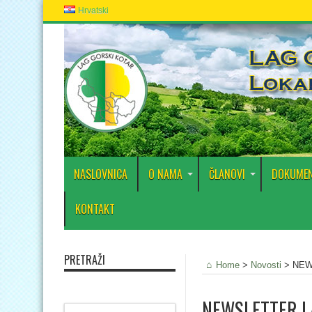
Hrvatski
NASLOVNICA
O NAMA
ČLANOVI
DOKUMEN
KONTAKT
PRETRAŽI
Home
>
Novosti
>
NEWS
NEWSLETTER LAG