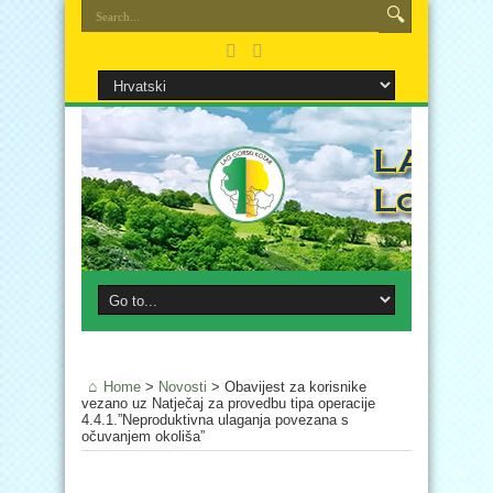
Home
>
Novosti
>
Obavijest za korisnike
vezano uz Natječaj za provedbu tipa operacije
4.4.1.”Neproduktivna ulaganja povezana s
očuvanjem okoliša”