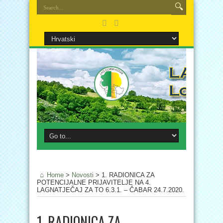
Home
>
Novosti
>
1. RADIONICA ZA
POTENCIJALNE PRIJAVITELJE NA 4.
LAGNATJEČAJ ZA TO 6.3.1. – ČABAR 24.7.2020.
1. RADIONICA ZA