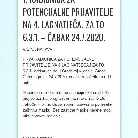
POTENCIJALNE PRIJAVITELJE
NA 4. LAGNATJEČAJ ZA TO
6.3.1. – ČABAR 24.7.2020.
VAŽNA NAJAVA
PRVA RADIONICA ZA POTENCIJALNE
PRIJAVITELJE NA 4.LAG NATJEČAJ ZA TO
6.3.1. održati će se u Gradskoj vijećnici Grada
Čabra u petak 24.7.2020. godine s početkom u 11
sati.
Napomena: S obzirom na situaciju oko covid -19
broj polaznika je ograničen na maksimalno 15.
Također molimo da sa sobom obavezno ponesete
zaštitnu masku. Bez zaštitne maske nećete moći
prisustvovati radionici.