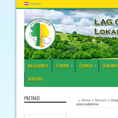
Hrvatski
NASLOVNICA
O NAMA
ČLANOVI
DOKUMEN
KONTAKT
PRETRAŽI
Home
>
Novosti
>
Izmj
proizvođačima