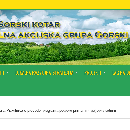
TI
LOKALNA RAZVOJNA STRATEGIJA
PROJEKTI
LAG NATJ
ena Pravilnika o provedbi programa potpore primarnim poljoprivrednim