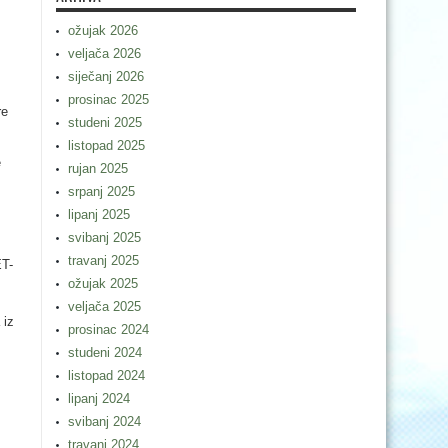
ožujak 2026
veljača 2026
siječanj 2026
prosinac 2025
re
studeni 2025
listopad 2025
e
rujan 2025
srpanj 2025
lipanj 2025
svibanj 2025
travanj 2025
ET-
ožujak 2025
veljača 2025
 iz
prosinac 2024
studeni 2024
listopad 2024
lipanj 2024
svibanj 2024
travanj 2024