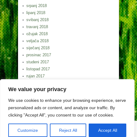
srpanj 2018
lipanj 2018
svibanj 2018
travanj 2018
ožujak 2018
veljača 2018
siječanj 2018
prosinac 2017
studeni 2017
listopad 2017
rujan 2017
kolovoz 2017
We value your privacy
srpanj 2017
lipanj 2017
We use cookies to enhance your browsing experience, serve
svibanj 2017
personalized ads or content, and analyze our traffic. By
clicking "Accept All", you consent to our use of cookies.
Customize
Reject All
Accept All