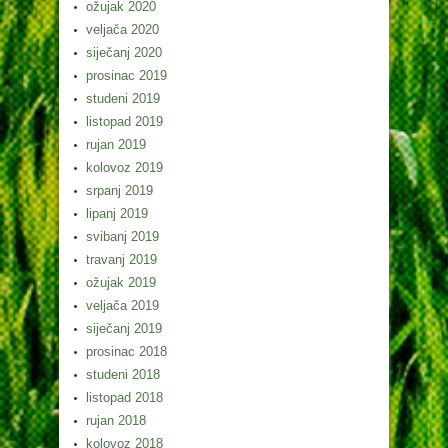
ožujak 2020
veljača 2020
siječanj 2020
prosinac 2019
studeni 2019
listopad 2019
rujan 2019
kolovoz 2019
srpanj 2019
lipanj 2019
svibanj 2019
travanj 2019
ožujak 2019
veljača 2019
siječanj 2019
prosinac 2018
studeni 2018
listopad 2018
rujan 2018
kolovoz 2018