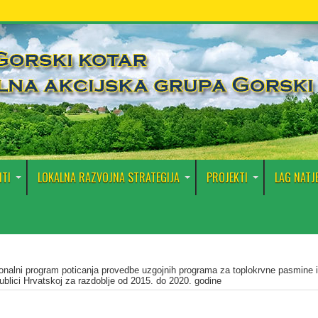
TI
LOKALNA RAZVOJNA STRATEGIJA
PROJEKTI
LAG NATJ
onalni program poticanja provedbe uzgojnih programa za toplokrvne pasmine i
ublici Hrvatskoj za razdoblje od 2015. do 2020. godine