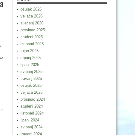
za
ožujak 2026
veljača 2026
siječanj 2026
prosinac 2025
studeni 2025
listopad 2025
j
rujan 2025
ao
srpanj 2025
lipanj 2025
svibanj 2025
travanj 2025
ožujak 2025
veljača 2025
prosinac 2024
studeni 2024
ne-
listopad 2024
lipanj 2024
svibanj 2024
travanj 2024