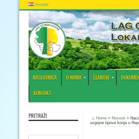
Hrvatski
NASLOVNICA
O NAMA
ČLANOVI
DOKUMEN
KONTAKT
PRETRAŽI
Home
>
Novosti
>
Naci
uzgojne tipove konja u Rep