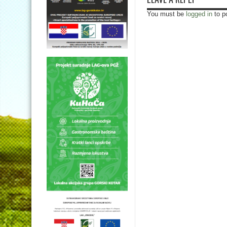
You must be
logged in
to p