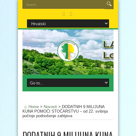
Home
>
Novosti
>
DODATNIH 9 MILIJUNA
KUNA POMOĆI STOČARSTVU – od 22. svibnja
počinje podnošenje zahtjeva
DODATNIH 9 MILIJUNA KUNA