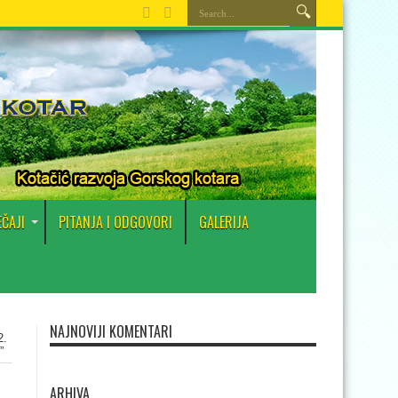
EČAJI
PITANJA I ODGOVORI
GALERIJA
NAJNOVIJI KOMENTARI
2.
”
ARHIVA