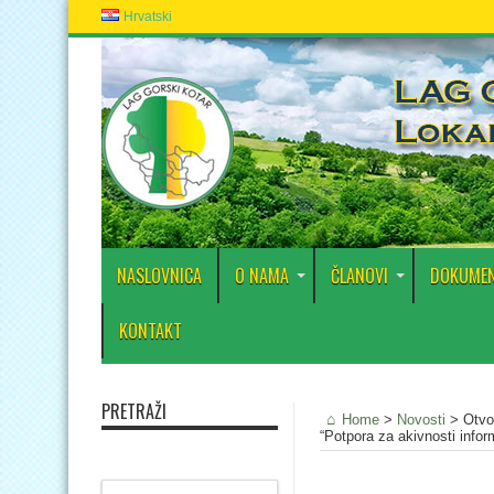
Hrvatski
NASLOVNICA
O NAMA
ČLANOVI
DOKUMEN
KONTAKT
PRETRAŽI
Home
>
Novosti
>
Otvo
“Potpora za akivnosti infor