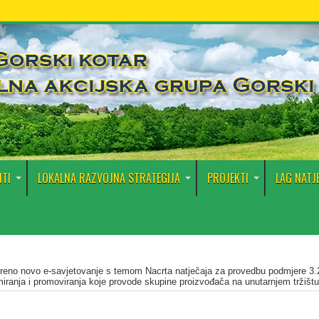
TI
LOKALNA RAZVOJNA STRATEGIJA
PROJEKTI
LAG NATJ
reno novo e-savjetovanje s temom Nacrta natječaja za provedbu podmjere 3.
miranja i promoviranja koje provode skupine proizvođača na unutarnjem tržištu