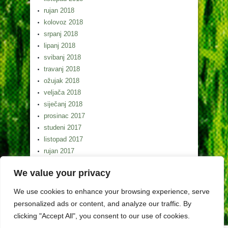
rujan 2018
kolovoz 2018
srpanj 2018
lipanj 2018
svibanj 2018
travanj 2018
ožujak 2018
veljača 2018
siječanj 2018
prosinac 2017
studeni 2017
listopad 2017
rujan 2017
kolovoz 2017
We value your privacy
srpanj 2017
lipanj 2017
We use cookies to enhance your browsing experience, serve
svibanj 2017
personalized ads or content, and analyze our traffic. By
clicking "Accept All", you consent to our use of cookies.