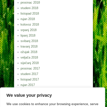
prosinac 2018
studeni 2018
listopad 2018
rujan 2018
kolovoz 2018
srpanj 2018
lipanj 2018
svibanj 2018
travanj 2018
ožujak 2018
veljača 2018
siječanj 2018
prosinac 2017
studeni 2017
listopad 2017
rujan 2017
kolovoz 2017
We value your privacy
srpanj 2017
lipanj 2017
We use cookies to enhance your browsing experience, serve
svibanj 2017