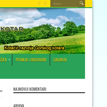
EČAJI
PITANJA I ODGOVORI
GALERIJA
NAJNOVIJI KOMENTARI
ne
ARHIVA