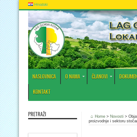
Hrvatski
NASLOVNICA
O NAMA
ČLANOVI
DOKUMEN
KONTAKT
PRETRAŽI
Home
>
Novosti
>
Obja
proizvodnje i sektoru stoča