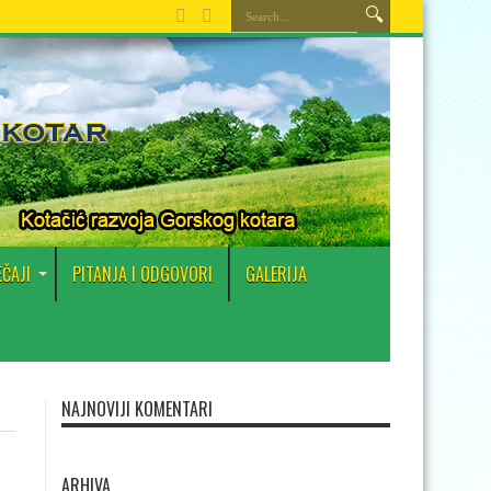
EČAJI
PITANJA I ODGOVORI
GALERIJA
NAJNOVIJI KOMENTARI
ARHIVA