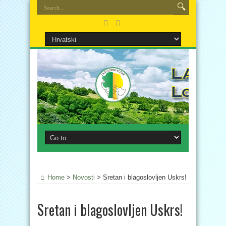
Home
>
Novosti
>
Sretan i blagoslovljen Uskrs!
Sretan i blagoslovljen Uskrs!