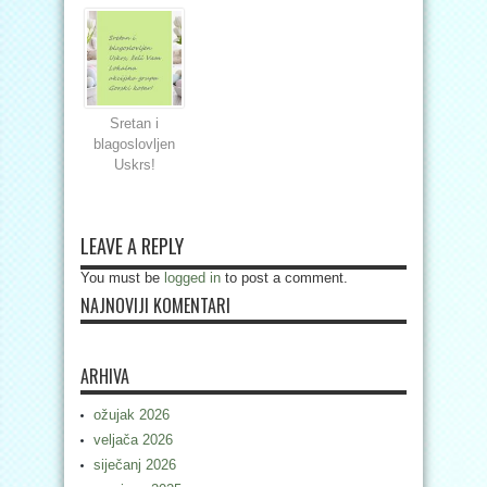
Sretan i
blagoslovljen
Uskrs!
LEAVE A REPLY
You must be
logged in
to post a comment.
NAJNOVIJI KOMENTARI
ARHIVA
ožujak 2026
veljača 2026
siječanj 2026