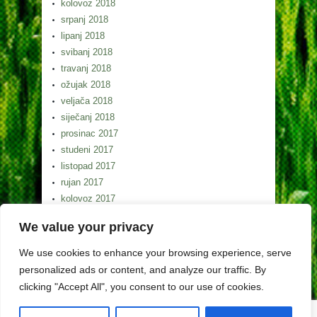
kolovoz 2018
srpanj 2018
lipanj 2018
svibanj 2018
travanj 2018
ožujak 2018
veljača 2018
siječanj 2018
prosinac 2017
studeni 2017
listopad 2017
rujan 2017
kolovoz 2017
srpanj 2017
We value your privacy
lipanj 2017
svibanj 2017
We use cookies to enhance your browsing experience, serve
personalized ads or content, and analyze our traffic. By
clicking "Accept All", you consent to our use of cookies.