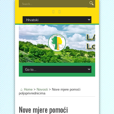
Home
>
Novosti
>
Nove mjere pomoći
poljoprivrednicima
Nove mjere pomoći