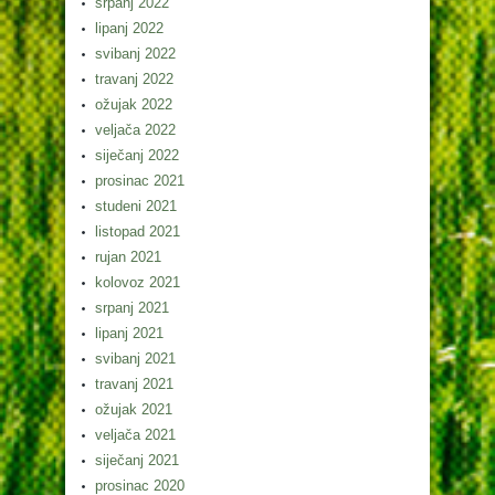
srpanj 2022
lipanj 2022
svibanj 2022
travanj 2022
ožujak 2022
veljača 2022
siječanj 2022
prosinac 2021
studeni 2021
listopad 2021
rujan 2021
kolovoz 2021
srpanj 2021
lipanj 2021
svibanj 2021
travanj 2021
ožujak 2021
veljača 2021
siječanj 2021
prosinac 2020