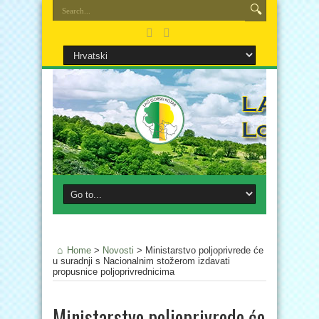
Home
>
Novosti
>
Ministarstvo poljoprivrede će
u suradnji s Nacionalnim stožerom izdavati
propusnice poljoprivrednicima
Ministarstvo poljoprivrede će