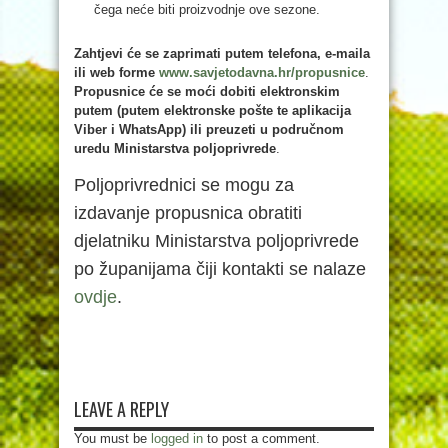
čega neće biti proizvodnje ove sezone.
Zahtjevi će se zaprimati putem telefona, e-maila
ili web forme
www.savjetodavna.hr/propusnice
.
Propusnice će se moći dobiti elektronskim
putem (putem elektronske pošte te aplikacija
Viber i WhatsApp) ili preuzeti u područnom
uredu Ministarstva poljoprivrede
.
Poljoprivrednici se mogu za
izdavanje propusnica obratiti
djelatniku Ministarstva poljoprivrede
po županijama čiji kontakti se nalaze
ovdje
.
LEAVE A REPLY
You must be
logged in
to post a comment.