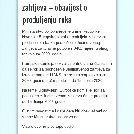
zahtjeva – obavijest o
produljenju roka
Ministarstvo poljoprivrede je u ime Republike
Hrvatske Europskoj komisiji podnijelo zahtjev za
produljenje roka za podnošenje Jedinstvenog
zahtjeva za izravne potpore i IAKS mjere ruralnog
razvoja za 2020. godinu
Europska komisija dozvolila je državama članicama
da se rok za podnošenje Jedinstvenog zahtjeva za
izravne potpore i IAKS mjere ruralnog razvoja za
2020. godinu može produljiti do 15. lipnja 2020.
Na temelju obavijesti Europske komisije, rok za
podnošenje Jedinstvenog zahtjeva će se produljiti
do 15. lipnja 2020. godine.
O svim novostima i dalje ćete biti obaviješteni od
strane Ministarstva poljoprivrede.
Više o ovome pročitajte
ovdje
.