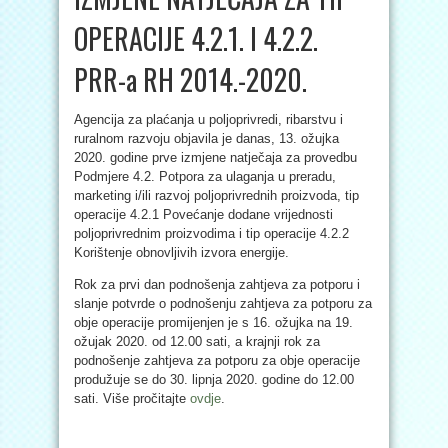
OPERACIJE 4.2.1. I 4.2.2.
PRR-a RH 2014.-2020.
Agencija za plaćanja u poljoprivredi, ribarstvu i
ruralnom razvoju objavila je danas, 13. ožujka
2020. godine prve izmjene natječaja za provedbu
Podmjere 4.2. Potpora za ulaganja u preradu,
marketing i/ili razvoj poljoprivrednih proizvoda, tip
operacije 4.2.1 Povećanje dodane vrijednosti
poljoprivrednim proizvodima i tip operacije 4.2.2
Korištenje obnovljivih izvora energije.
Rok za prvi dan podnošenja zahtjeva za potporu i
slanje potvrde o podnošenju zahtjeva za potporu za
obje operacije promijenjen je s 16. ožujka na 19.
ožujak 2020. od 12.00 sati, a krajnji rok za
podnošenje zahtjeva za potporu za obje operacije
produžuje se do 30. lipnja 2020. godine do 12.00
sati. Više pročitajte
ovdje
.