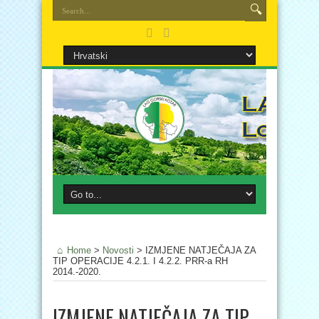
Home
>
Novosti
>
IZMJENE NATJEČAJA ZA
TIP OPERACIJE 4.2.1. I 4.2.2. PRR-a RH
2014.-2020.
IZMJENE NATJEČAJA ZA TIP