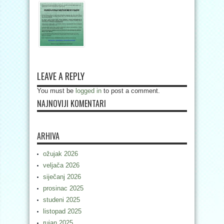
LEAVE A REPLY
You must be
logged in
to post a comment.
NAJNOVIJI KOMENTARI
ARHIVA
ožujak 2026
veljača 2026
siječanj 2026
prosinac 2025
studeni 2025
listopad 2025
rujan 2025