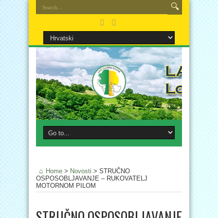
Home
>
Novosti
>
STRUČNO
OSPOSOBLJAVANJE – RUKOVATELJ
MOTORNOM PILOM
STRUČNO OSPOSOBLJAVANJE