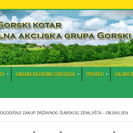
TI
LOKALNA RAZVOJNA STRATEGIJA
PROJEKTI
LAG NATJ
OGODIŠNJI ZAKUP DRŽAVNOG ŠUMSKOG ZEMLJIŠTA – OBJAVLJEN