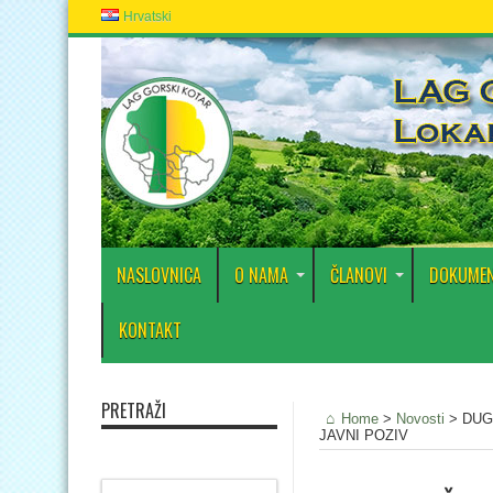
Hrvatski
NASLOVNICA
O NAMA
ČLANOVI
DOKUMEN
KONTAKT
PRETRAŽI
Home
>
Novosti
>
DUG
JAVNI POZIV