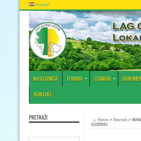
Hrvatski
NASLOVNICA
O NAMA
ČLANOVI
DOKUMEN
KONTAKT
PRETRAŽI
Home
>
Novosti
>
MAN
GODINU