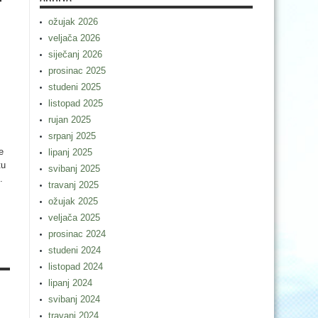
T
ožujak 2026
veljača 2026
siječanj 2026
prosinac 2025
studeni 2025
listopad 2025
rujan 2025
srpanj 2025
e
lipanj 2025
tu
svibanj 2025
.
travanj 2025
ožujak 2025
veljača 2025
prosinac 2024
studeni 2024
listopad 2024
lipanj 2024
svibanj 2024
travanj 2024