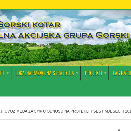
TI
LOKALNA RAZVOJNA STRATEGIJA
PROJEKTI
LAG NATJ
JI UVOZ MEDA ZA 57% U ODNOSU NA PROTEKLIH ŠEST MJESECI I 201