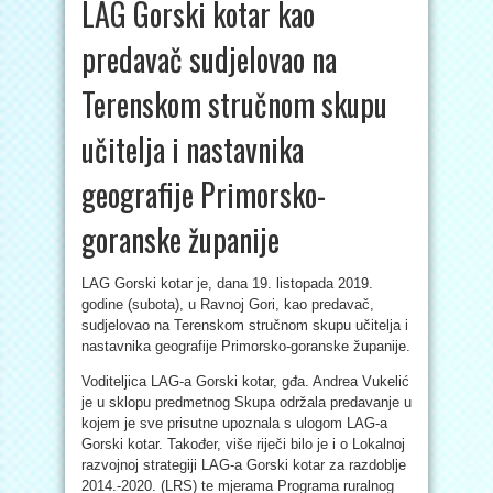
LAG Gorski kotar kao
predavač sudjelovao na
Terenskom stručnom skupu
učitelja i nastavnika
geografije Primorsko-
goranske županije
LAG Gorski kotar je, dana 19. listopada 2019.
godine (subota), u Ravnoj Gori, kao predavač,
sudjelovao na Terenskom stručnom skupu učitelja i
nastavnika geografije Primorsko-goranske županije.
Voditeljica LAG-a Gorski kotar, gđa. Andrea Vukelić
je u sklopu predmetnog Skupa održala predavanje u
kojem je sve prisutne upoznala s ulogom LAG-a
Gorski kotar. Također, više riječi bilo je i o Lokalnoj
razvojnoj strategiji LAG-a Gorski kotar za razdoblje
2014.-2020. (LRS) te mjerama Programa ruralnog