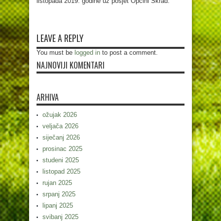
listopada 2019. godine uz posjet Općini Skrad.
LEAVE A REPLY
You must be
logged in
to post a comment.
NAJNOVIJI KOMENTARI
ARHIVA
ožujak 2026
veljača 2026
siječanj 2026
prosinac 2025
studeni 2025
listopad 2025
rujan 2025
srpanj 2025
lipanj 2025
svibanj 2025