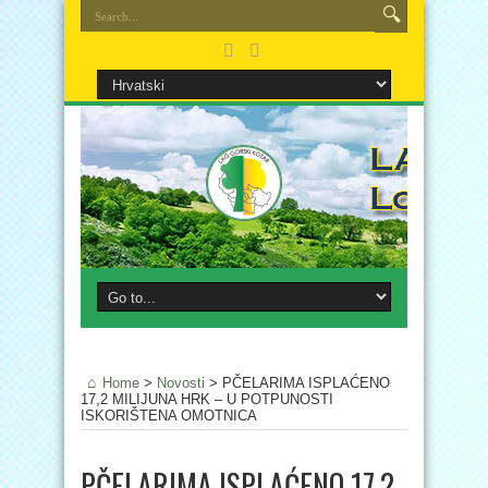
Home
>
Novosti
>
PČELARIMA ISPLAĆENO
17,2 MILIJUNA HRK – U POTPUNOSTI
ISKORIŠTENA OMOTNICA
PČELARIMA ISPLAĆENO 17,2