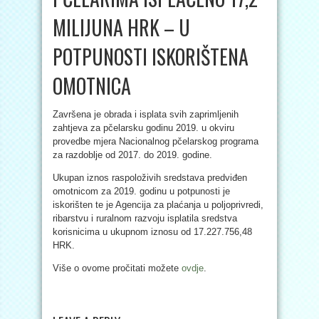
MILIJUNA HRK – U
POTPUNOSTI ISKORIŠTENA
OMOTNICA
Završena je obrada i isplata svih zaprimljenih
zahtjeva za pčelarsku godinu 2019. u okviru
provedbe mjera Nacionalnog pčelarskog programa
za razdoblje od 2017. do 2019. godine.
Ukupan iznos raspoloživih sredstava predviđen
omotnicom za 2019. godinu u potpunosti je
iskorišten te je Agencija za plaćanja u poljoprivredi,
ribarstvu i ruralnom razvoju isplatila sredstva
korisnicima u ukupnom iznosu od 17.227.756,48
HRK.
Više o ovome pročitati možete
ovdje
.