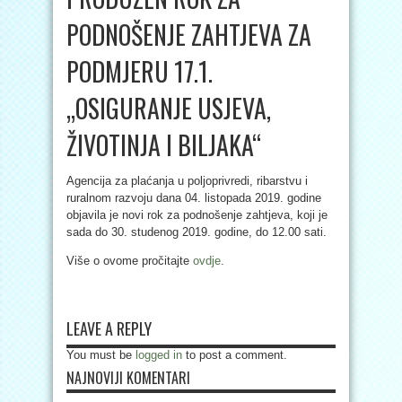
PODNOŠENJE ZAHTJEVA ZA
PODMJERU 17.1.
„OSIGURANJE USJEVA,
ŽIVOTINJA I BILJAKA“
Agencija za plaćanja u poljoprivredi, ribarstvu i
ruralnom razvoju dana 04. listopada 2019. godine
objavila je novi rok za podnošenje zahtjeva, koji je
sada do 30. studenog 2019. godine, do 12.00 sati.
Više o ovome pročitajte
ovdje
.
LEAVE A REPLY
You must be
logged in
to post a comment.
NAJNOVIJI KOMENTARI