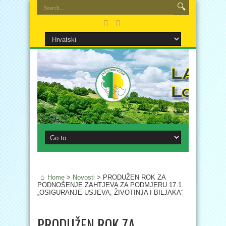
Home
>
Novosti
>
PRODUŽEN ROK ZA
PODNOŠENJE ZAHTJEVA ZA PODMJERU 17.1.
„OSIGURANJE USJEVA, ŽIVOTINJA I BILJAKA“
PRODUŽEN ROK ZA