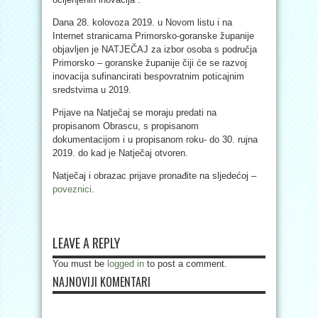
Dana 28. kolovoza 2019. u Novom listu i na
Internet stranicama Primorsko-goranske županije
objavljen je NATJEČAJ za izbor osoba s područja
Primorsko – goranske županije čiji će se razvoj
inovacija sufinancirati bespovratnim poticajnim
sredstvima u 2019.
Prijave na Natječaj se moraju predati na
propisanom Obrascu, s propisanom
dokumentacijom i u propisanom roku- do 30. rujna
2019. do kad je Natječaj otvoren.
Natječaj i obrazac prijave pronađite na sljedećoj –
poveznici
.
LEAVE A REPLY
You must be
logged in
to post a comment.
NAJNOVIJI KOMENTARI