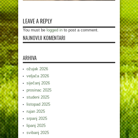
LEAVE A REPLY
You must be
logged in
to post a comment.
NAJNOVIJI KOMENTARI
ARHIVA
ožujak 2026
veljača 2026
siječanj 2026
prosinac 2025
studeni 2025
listopad 2025
rujan 2025
srpanj 2025
lipanj 2025
svibanj 2025