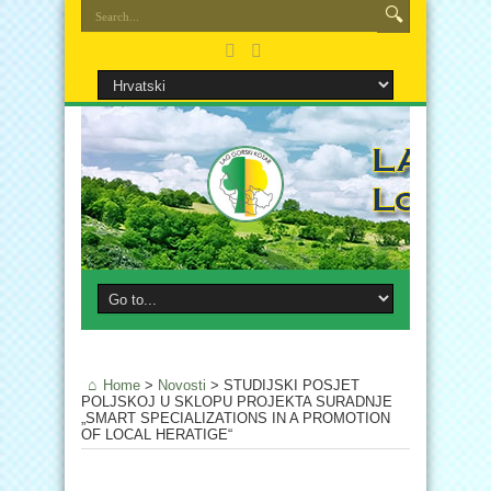
Home
>
Novosti
>
STUDIJSKI POSJET
POLJSKOJ U SKLOPU PROJEKTA SURADNJE
„SMART SPECIALIZATIONS IN A PROMOTION
OF LOCAL HERATIGE“