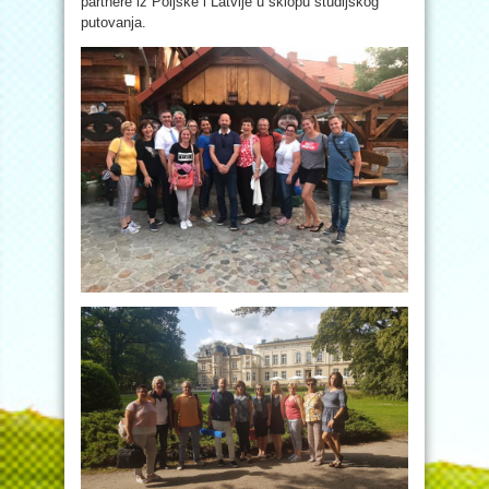
partnere iz Poljske i Latvije u sklopu studijskog
putovanja.