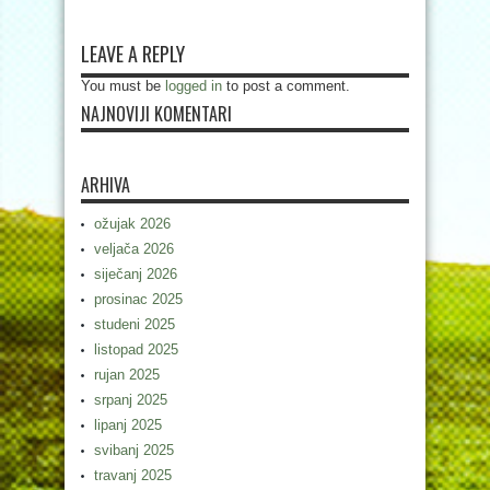
LEAVE A REPLY
You must be
logged in
to post a comment.
NAJNOVIJI KOMENTARI
ARHIVA
ožujak 2026
veljača 2026
siječanj 2026
prosinac 2025
studeni 2025
listopad 2025
rujan 2025
srpanj 2025
lipanj 2025
svibanj 2025
travanj 2025