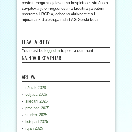
postati, mogu sudjelovati na besplatnom stručnom
savjetovanju o mogućnostima kreditiranja putem
programa HBOR-a, odnosno aktivnostima i
mjerama iz djelokruga rada LAG Gorski kotar.
LEAVE A REPLY
You must be
logged in
to post a comment.
NAJNOVIJI KOMENTARI
ARHIVA
ožujak 2026
veljača 2026
siječanj 2026
prosinac 2025
studeni 2025
listopad 2025
rujan 2025