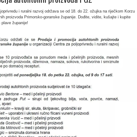
ljoprivredu i ruralni razvoj održava se od 18. do 22. ožujka na riječkom Korzu
nih proizvoda Primorsko-goranske županije. Dođite, vidite, kušajte i kupite
 plave županije!