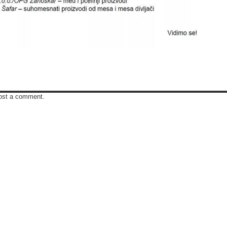
ost a comment.