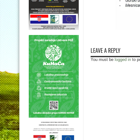
LEAVE A REPLY
You must be
logged in
to p