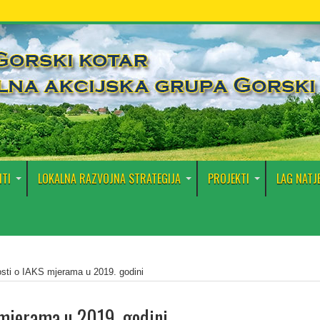
TI
LOKALNA RAZVOJNA STRATEGIJA
PROJEKTI
LAG NATJ
sti o IAKS mjerama u 2019. godini
 mjerama u 2019. godini