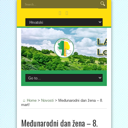
Home
>
Novosti
>
Međunarodni dan žena – 8.
mart!
Međunarodni dan žena – 8.