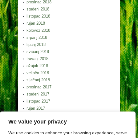
prosinac 2018
studeni 2018
listopad 2018
rujan 2018
kolovoz 2018
srpanj 2018
lipanj 2018
svibanj 2018
travanj 2018
ožujak 2018
veljača 2018
siječanj 2018
prosinac 2017
studeni 2017
listopad 2017
rujan 2017
kolovoz 2017
We value your privacy
srpanj 2017
lipanj 2017
We use cookies to enhance your browsing experience, serve
svibanj 2017