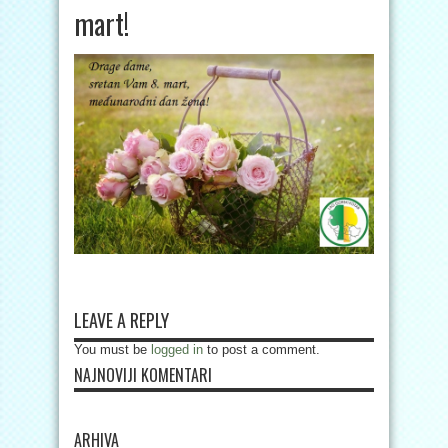
mart!
LEAVE A REPLY
You must be
logged in
to post a comment.
NAJNOVIJI KOMENTARI
ARHIVA