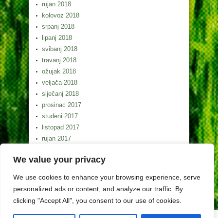
rujan 2018
kolovoz 2018
srpanj 2018
lipanj 2018
svibanj 2018
travanj 2018
ožujak 2018
veljača 2018
siječanj 2018
prosinac 2017
studeni 2017
listopad 2017
rujan 2017
kolovoz 2017
We value your privacy
srpanj 2017
lipanj 2017
We use cookies to enhance your browsing experience, serve
svibanj 2017
personalized ads or content, and analyze our traffic. By
clicking "Accept All", you consent to our use of cookies.